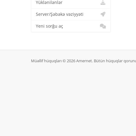
Yüklənilənlər
Server/Şəbəkə vəziyyəti
Yeni sorğu aç
Müəllif hüquqları © 2026 Amernet. Bütün hüquqlar qorunu