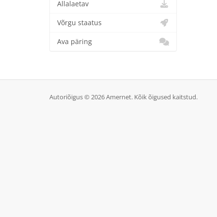
Allalaetav
Võrgu staatus
Ava päring
Autoriõigus © 2026 Amernet. Kõik õigused kaitstud.