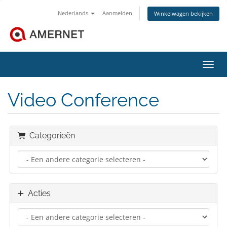
Nederlands
Aanmelden
Winkelwagen bekijken
Navig
Video Conference
Categorieën
Acties