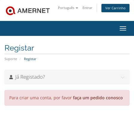
Português
Entrar
Ver Carrinho
Alter
Registar
Suporte
Registar
Já Registado?
Para criar uma conta, por favor
faça um pedido conosco